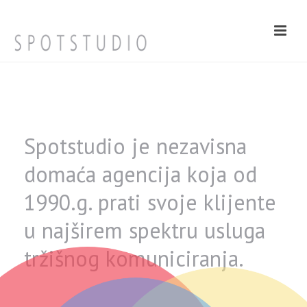
Spotstudio je nezavisna
domaća agencija koja od
1990.g. prati svoje klijente
u najširem spektru usluga
tržišnog komuniciranja.